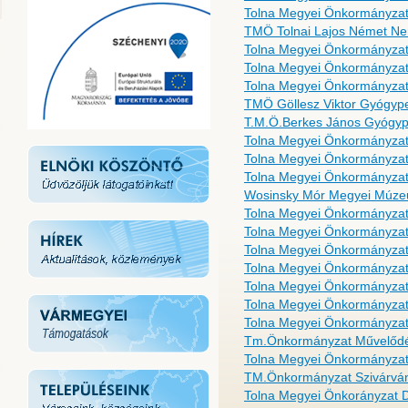
Tolna Megyei Önkormányzat
TMÖ Tolnai Lajos Német Nem
Tolna Megyei Önkormányzat
Tolna Megyei Önkormányza
Tolna Megyei Önkormányzat
TMÖ Göllesz Viktor Gyógype
T.M.Ö.Berkes János Gyógype
Tolna Megyei Önkormányzat
Tolna Megyei Önkormányzat
Tolna Megyei Önkormányzat 
Wosinsky Mór Megyei Múz
Tolna Megyei Önkormányzat
Tolna Megyei Önkormányzat
Tolna Megyei Önkormányzat 
Tolna Megyei Önkormányzat
Tolna Megyei Önkormányza
Tolna Megyei Önkormányzat B
Tolna Megyei Önkormányzat 
Tm.Önkormányzat Művelődési
Tolna Megyei Önkormányzat
TM.Önkormányzat Szivárván
Tolna Megyei Önkorányzat 