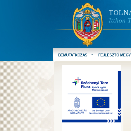
TOLN
Itthon 
BEMUTATKOZÁS
FEJLESZTŐ MEG