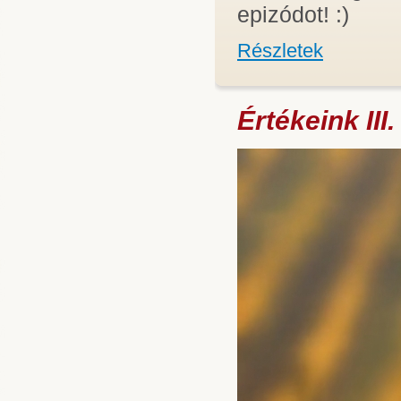
epizódot! :)
Részletek
Értékeink III.