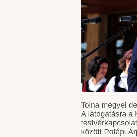
Tolna megyei de
A látogatásra a 
testvérkapcsolat
között Potápi Ár