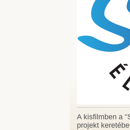
A kisfilmben a "S
projekt keretébe