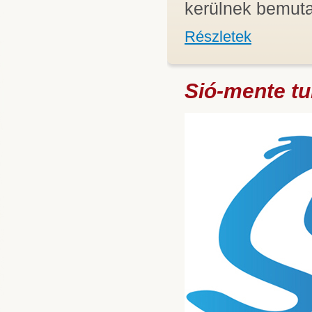
kerülnek bemuta
Részletek
Sió-mente tur