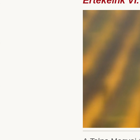
Értékeink VI.