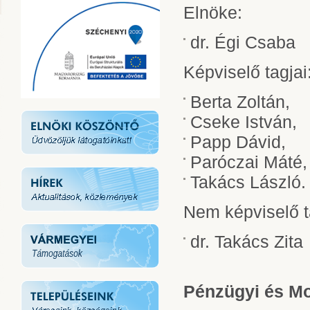
Elnöke:
dr. Égi Csaba
Képviselő tagjai
Berta Zoltán,
Cseke István,
Papp Dávid,
Paróczai Máté,
Takács László.
Nem képviselő t
dr. Takács Zita
Pénzügyi és Mo