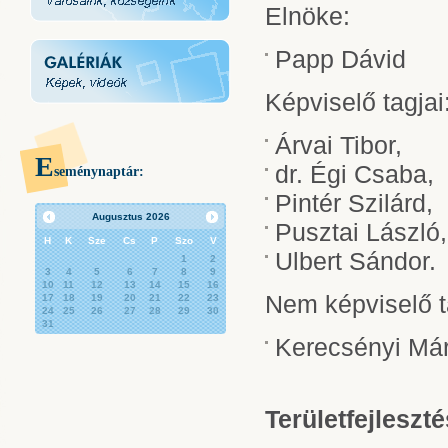
Elnöke:
Papp Dávid
Képviselő tagjai
Árvai Tibor,
E
dr. Égi Csaba,
seménynaptár:
Pintér Szilárd,
Augusztus
2026
Pusztai László,
H
K
Sze
Cs
P
Szo
V
Ulbert Sándor.
1
2
3
4
5
6
7
8
9
10
11
12
13
14
15
16
Nem képviselő t
17
18
19
20
21
22
23
24
25
26
27
28
29
30
31
Kerecsényi Má
Területfejleszt