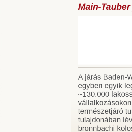
Main-Tauber 
A járás Baden-W
egyben egyik le
~130.000 lakoss
vállalkozásokon 
természetjáró tur
tulajdonában lév
bronnbachi kolo