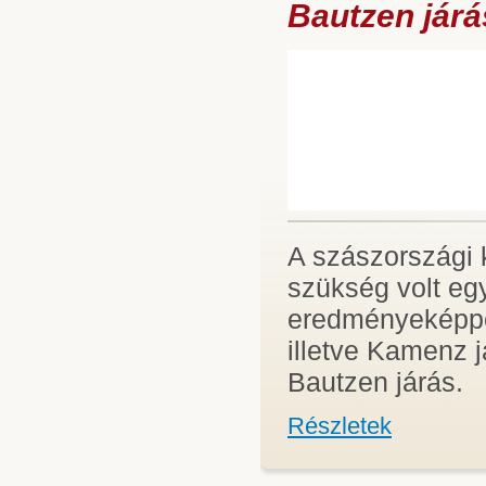
Bautzen jár
A szászországi
szükség volt egy
eredményeképpe
illetve Kamenz j
Bautzen járás.
Részletek