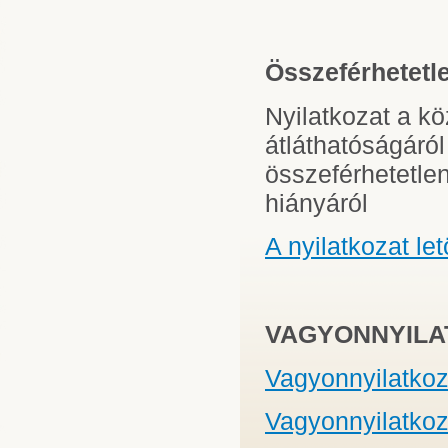
Összeférhetetle
Nyilatkozat a k
átláthatóságáról
összeférhetetlen
hiányáról
A nyilatkozat le
VAGYONNYILAT
Vagyonnyilatkoz
Vagyonnyilatkoz