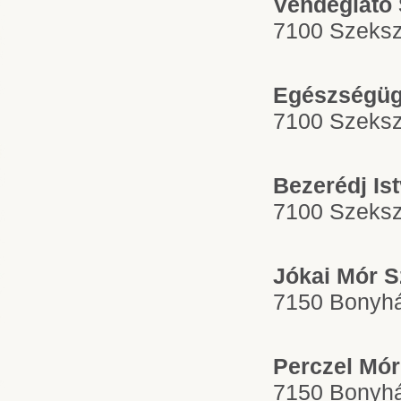
Vendéglátó
7100 Szekszá
Egészségüg
7100 Szeksz
Bezerédj Is
7100 Szekszá
Jókai Mór S
7150 Bonyhá
Perczel Mór
7150 Bonyhá