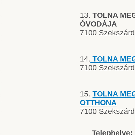
13.
TOLNA MEG
ÓVODÁJA
7100 Szekszárd, 
14.
TOLNA ME
7100 Szekszárd,
15.
TOLNA MEG
OTTHONA
7100 Szekszárd,
Telephelye: