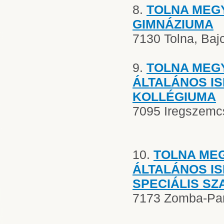
8.
TOLNA MEG
GIMNÁZIUMA
7130 Tolna, Bajc
9.
TOLNA MEG
ÁLTALÁNOS IS
KOLLÉGIUMA
7095 Iregszemcs
10.
TOLNA ME
ÁLTALÁNOS I
SPECIÁLIS SZ
7173 Zomba-Pa