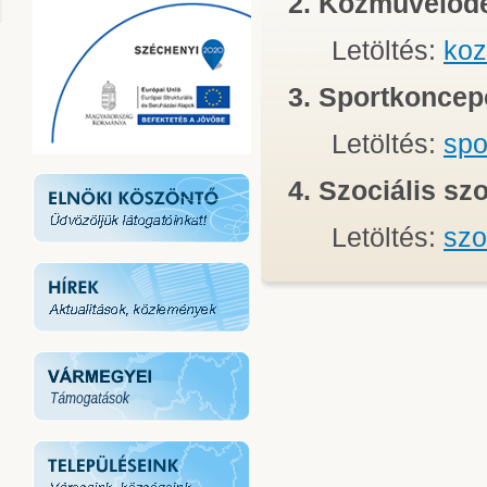
2. Közművelőd
Letöltés:
koz
3. Sportkoncep
Letöltés:
spo
4. Szociális sz
Letöltés:
szo