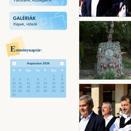
E
seménynaptár:
Augusztus
2026
H
K
Sze
Cs
P
Szo
V
1
2
3
4
5
6
7
8
9
10
11
12
13
14
15
16
17
18
19
20
21
22
23
24
25
26
27
28
29
30
31