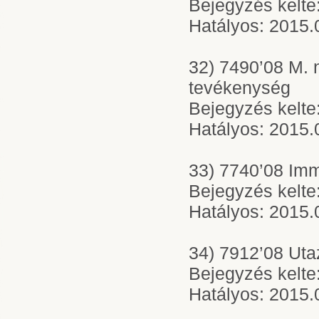
Bejegyzés kelte
Hatályos: 2015.0
32) 7490’08 M. 
tevékenység
Bejegyzés kelte
Hatályos: 2015.0
33) 7740’08 Imm
Bejegyzés kelte
Hatályos: 2015.0
34) 7912’08 Ut
Bejegyzés kelte
Hatályos: 2015.0