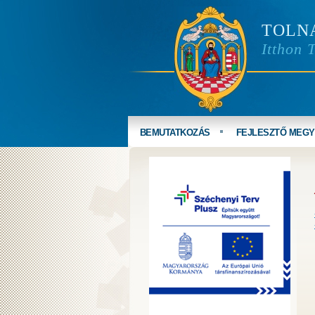
TOLN
Itthon 
BEMUTATKOZÁS
FEJLESZTŐ MEG