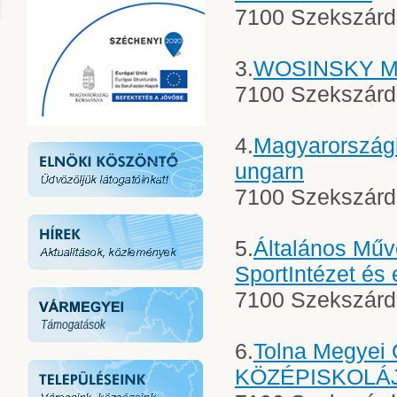
7100 Szekszárd,
3.
WOSINSKY 
7100 Szekszárd, 
4.
Magyarország
ungarn
7100 Szekszárd, 
5.
Általános Műve
SportIntézet és
7100 Szekszárd, 
6.
Tolna Megye
KÖZÉPISKOLÁJA,