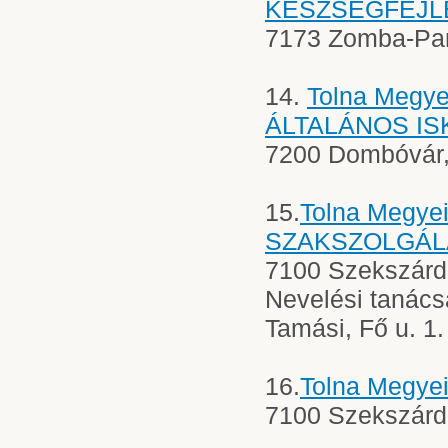
KÉSZSÉGFEJLE
7173 Zomba-Pa
14.
Tolna Megy
ÁLTALÁNOS IS
7200 Dombóvár,
15.
Tolna Megye
SZAKSZOLGÁL
7100 Szekszárd,
Nevelési tanács
Tamási, Fő u. 1.
16.
Tolna Megye
7100 Szekszárd, 