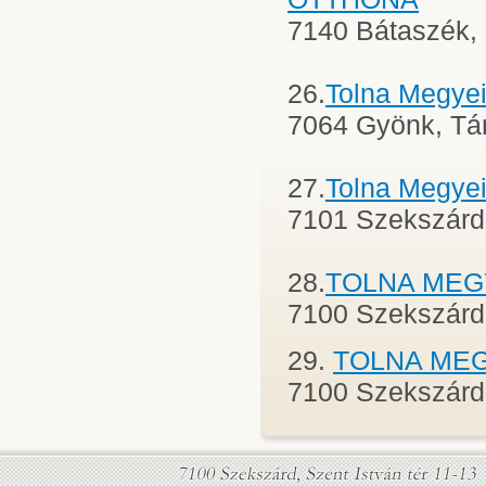
7140 Bátaszék, B
26.
Tolna Megy
7064 Gyönk, Tán
27.
Tolna Megye
7101 Szekszárd, 
28.
TOLNA MEG
7100 Szekszárd,
29.
TOLNA ME
7100 Szekszárd,