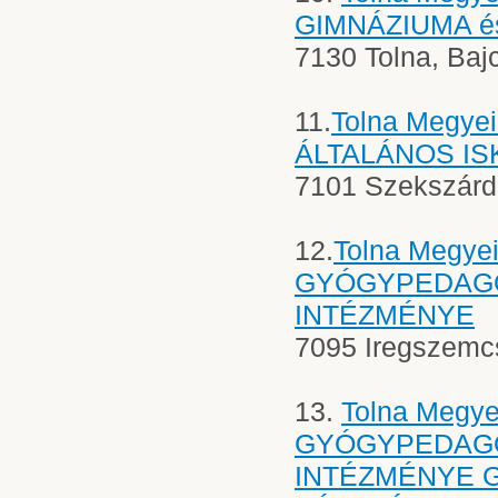
GIMNÁZIUMA és
7130 Tolna, Bajc
11.
Tolna Megye
ÁLTALÁNOS IS
7101 Szekszárd,
12.
Tolna Megy
GYÓGYPEDAGÓG
INTÉZMÉNYE
7095 Iregszemcs
13.
Tolna Megy
GYÓGYPEDAGÓ
INTÉZMÉNYE 