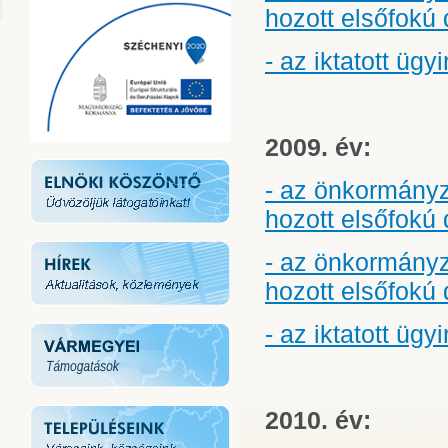
hozott elsőfokú 
- az iktatott üg
2009. év:
- az önkormányz
hozott elsőfokú 
- az önkormány
hozott elsőfokú 
- az iktatott üg
2010. év: