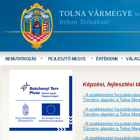
TOLNA VÁRMEGYE
hi
Itthon Tolnában!
BEMUTATKOZÁS
FEJLESZTŐ MEGYE
ÉRTÉKEINK
VÁLAS
Képzési, fejlesztési
- A szakképzési hozzájárulás
Törvény alapján a Tolna Meg
- A szakképzési hozzájárulás
Törvény alapján a Tolna Meg
-
A szakképzési hozzájárulásr
Törvény alapján a Tolna Meg
- A szakképzési hozzájárulás