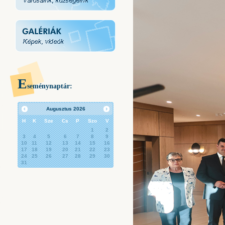
E
seménynaptár:
Augusztus
2026
H
K
Sze
Cs
P
Szo
V
1
2
3
4
5
6
7
8
9
10
11
12
13
14
15
16
17
18
19
20
21
22
23
24
25
26
27
28
29
30
31