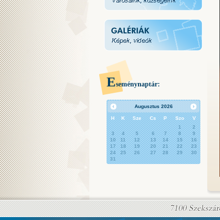
E
seménynaptár:
Augusztus
2026
H
K
Sze
Cs
P
Szo
V
1
2
3
4
5
6
7
8
9
10
11
12
13
14
15
16
17
18
19
20
21
22
23
24
25
26
27
28
29
30
31