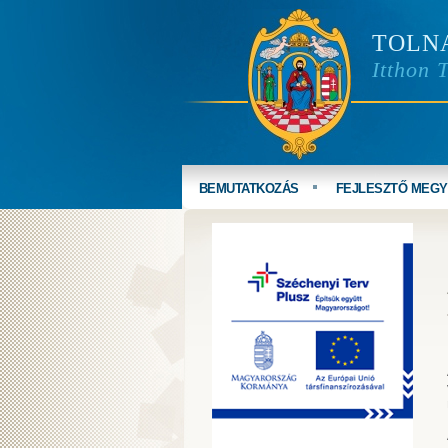
TOLN
Itthon 
BEMUTATKOZÁS
FEJLESZTŐ MEG