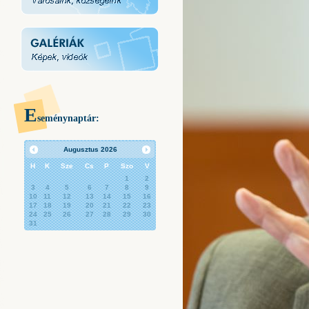
E
seménynaptár:
Augusztus
2026
H
K
Sze
Cs
P
Szo
V
1
2
3
4
5
6
7
8
9
10
11
12
13
14
15
16
17
18
19
20
21
22
23
24
25
26
27
28
29
30
31