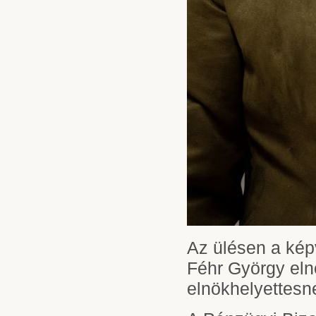
Az ülésen a kép
Féhr György eln
elnökhelyettesn