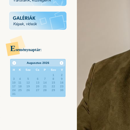
E
seménynaptár:
Augusztus
2026
H
K
Sze
Cs
P
Szo
V
1
2
3
4
5
6
7
8
9
10
11
12
13
14
15
16
17
18
19
20
21
22
23
24
25
26
27
28
29
30
31