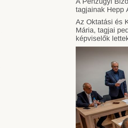
A Pénzügyi Bizo
tagjainak Hepp 
Az Oktatási és K
Mária, tagjai p
képviselők lette